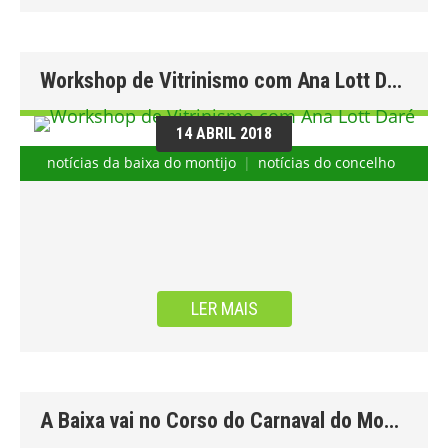
Workshop de Vitrinismo com Ana Lott Daré
14 ABRIL 2018
notícias da baixa do montijo
notícias do concelho
LER MAIS
A Baixa vai no Corso do Carnaval do Montijo 2018!