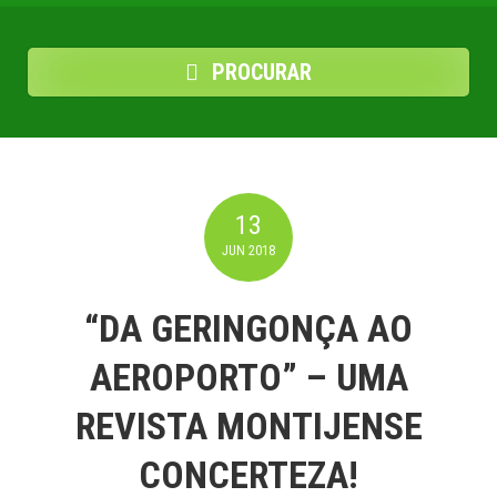
PROCURAR
13
JUN
2018
“DA GERINGONÇA AO
AEROPORTO” – UMA
REVISTA MONTIJENSE
CONCERTEZA!