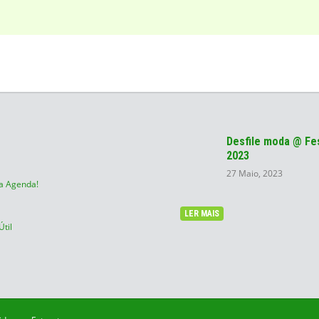
Desfile moda @ Fes
2023
27 Maio, 2023
a Agenda!
LER MAIS
Útil