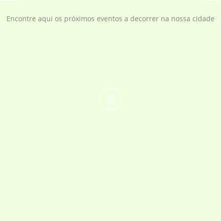
Encontre aqui os próximos eventos a decorrer na nossa cidade