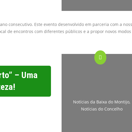
 ano consecutivo. Este evento desenvolvido em parceria com a nos
local de encontros com diferentes públicos e a propor novos modos
rto” – Uma
teza!
Notícias da Baixa do Montijo
,
Notícias do Concelho