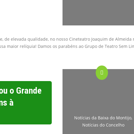
se, de elevada qualidade, no nosso Cineteatro Joaquim de Almeida 
ossa maior relíquia! Damos os parabéns ao Grupo de Teatro Sem Li
ou o Grande
ns à
Notícias da Baixa do Montijo
,
Notícias do Concelho