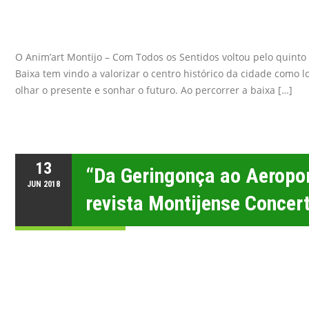
O Anim’art Montijo – Com Todos os Sentidos voltou pelo quinto
Baixa tem vindo a valorizar o centro histórico da cidade como 
olhar o presente e sonhar o futuro. Ao percorrer a baixa […]
13
“Da Geringonça ao Aeropo
JUN
2018
revista Montijense Concer