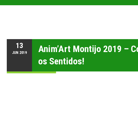
13
Anim’Art Montijo 2019 – 
JUN
2019
os Sentidos!