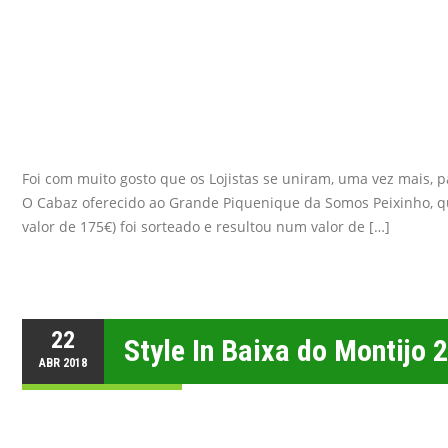
Foi com muito gosto que os Lojistas se uniram, uma vez mais, 
O Cabaz oferecido ao Grande Piquenique da Somos Peixinho, que
valor de 175€) foi sorteado e resultou num valor de […]
22
Style In Baixa do Montijo 
ABR
2018