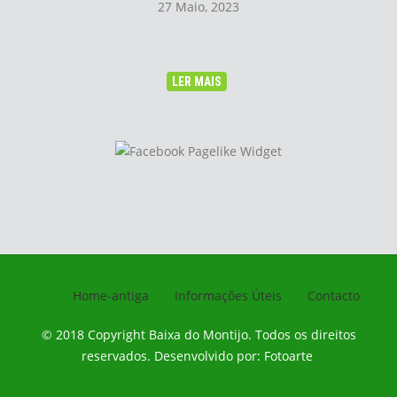
27 Maio, 2023
LER MAIS
Home-antiga
Informações Úteis
Contacto
© 2018 Copyright Baixa do Montijo.
Todos os direitos
reservados. Desenvolvido por:
Fotoarte