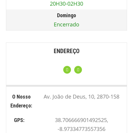
20H30-02H30
Domingo
Encerrado
ENDEREÇO
Av. João de Deus, 10, 2870-158
O Nosso
Endereço:
38.706666901492525,
GPS:
-8.97334773557356