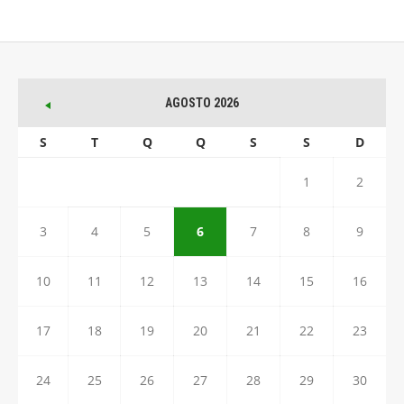
AGOSTO 2026
S
T
Q
Q
S
S
D
1
2
3
4
5
6
7
8
9
10
11
12
13
14
15
16
17
18
19
20
21
22
23
24
25
26
27
28
29
30