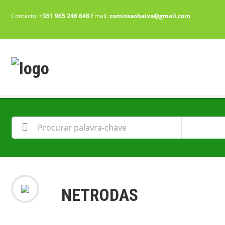
Contacto:
+351 965 246 648
Email:
comissaobaixa@gmail.com
NETRODAS