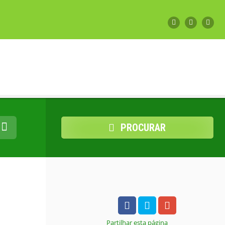
PROCURAR
Partilhar
esta página