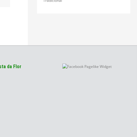
Tradicional
ta da Flor