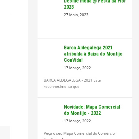
Desfile moda @ Festa da Flor
2023
27 Maio, 2023
Barca Aldegalega 2021
atribuída à Baixa do Montijo
ConVida!
17 Março, 2022
BARCA ALDEGALEGA - 2021 Este
reconhecimento que
Novidade: Mapa Comercial
do Montijo - 2022
17 Março, 2022
Peça o seu Mapa Comercial do Comércio