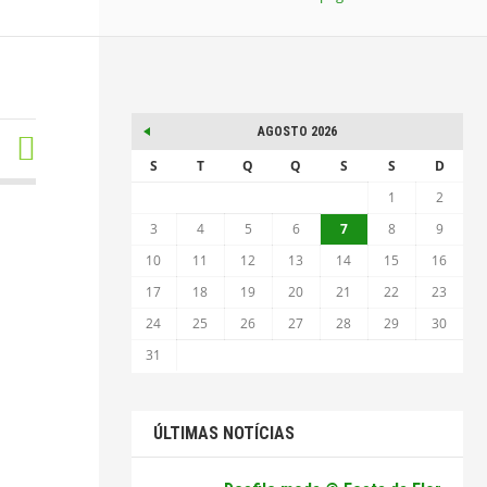
AGOSTO 2026
S
T
Q
Q
S
S
D
1
2
3
4
5
6
7
8
9
10
11
12
13
14
15
16
17
18
19
20
21
22
23
24
25
26
27
28
29
30
31
ÚLTIMAS NOTÍCIAS