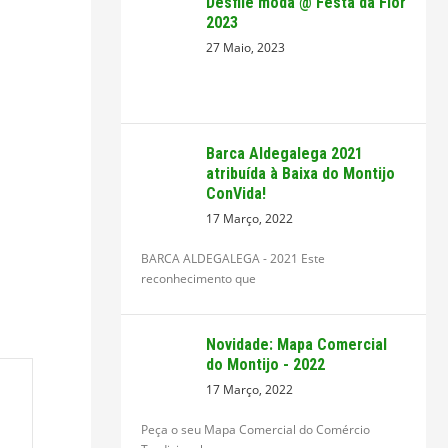
Desfile moda @ Festa da Flor
2023
27 Maio, 2023
Barca Aldegalega 2021
atribuída à Baixa do Montijo
ConVida!
17 Março, 2022
BARCA ALDEGALEGA - 2021 Este
reconhecimento que
Novidade: Mapa Comercial
do Montijo - 2022
17 Março, 2022
Peça o seu Mapa Comercial do Comércio