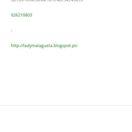
926210803
-
http://ladymalagueta.blogspot.pt/