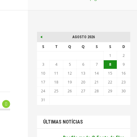
AGOSTO 2026
S
T
Q
Q
S
S
D
1
2
3
4
5
6
7
8
9
10
11
12
13
14
15
16
17
18
19
20
21
22
23
24
25
26
27
28
29
30
31
ÚLTIMAS NOTÍCIAS