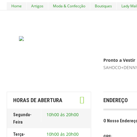
Home
Artigos
Moda & Confecção
Boutiques
Lady Mal
Pronto a Vestir
SAHOCO+DENNY
HORAS DE ABERTURA
ENDEREÇO
10h00 ás 20h00
Segunda-
O Nosso Endereço
Feira
10h00 ás 20h00
Terça-
GPS: