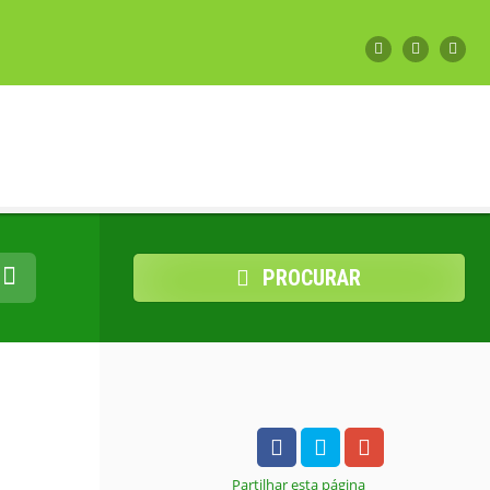
PROCURAR
Partilhar
esta página