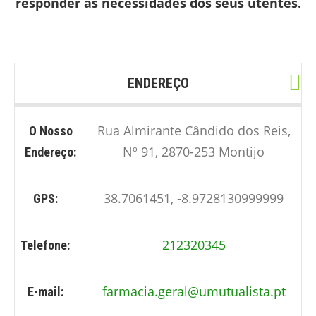
responder às necessidades dos seus utentes.
ENDEREÇO
Rua Almirante Cândido dos Reis,
O Nosso
Nº 91, 2870-253 Montijo
Endereço:
38.7061451, -8.9728130999999
GPS:
212320345
Telefone:
farmacia.geral@umutualista.pt
E-mail: