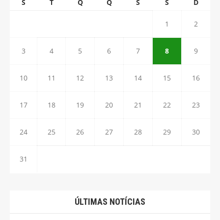
S
T
Q
Q
S
S
D
1
2
3
4
5
6
7
8
9
10
11
12
13
14
15
16
17
18
19
20
21
22
23
24
25
26
27
28
29
30
31
ÚLTIMAS NOTÍCIAS