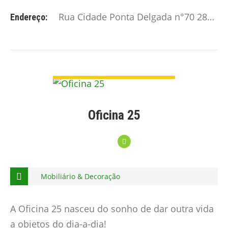
Rua Cidade Ponta Delgada n°70 2870-261 Montijo
Endereço:
VER DETALHE
Oficina 25
Mobiliário & Decoração
A Oficina 25 nasceu do sonho de dar outra vida
a objetos do dia-a-dia!