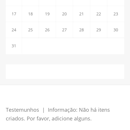
17
18
19
20
21
22
23
24
25
26
27
28
29
30
31
Testemunhos | Informação: Não há itens
criados. Por favor, adicione alguns.